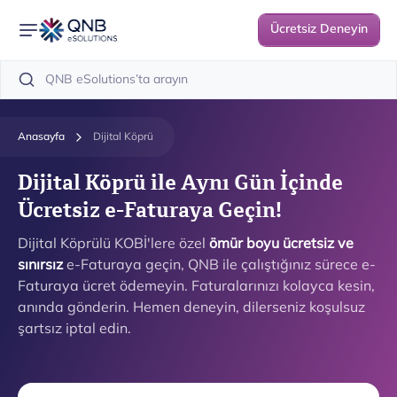
Ücretsiz Deneyin
Anasayfa
Dijital Köprü
Dijital Köprü ile Aynı Gün İçinde
Ücretsiz e-Faturaya Geçin!
Dijital Köprülü KOBİ'lere özel
ömür boyu ücretsiz
ve
sınırsız
e-Faturaya geçin, QNB ile çalıştığınız sürece e-
Faturaya ücret ödemeyin. Faturalarınızı kolayca kesin,
anında gönderin. Hemen deneyin, dilerseniz koşulsuz
şartsız iptal edin.