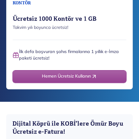
KONTÖR
Ücretsiz 1000 Kontör ve 1 GB
Takvim yılı boyunca ücretsiz!
İlk defa başvuran şahıs firmalarına 1 yıllık e-İmza
paketi ücretsiz!
Hemen Ücretsiz Kullanın
Dijital Köprü ile KOBİ’lere Ömür Boyu
Ücretsiz e-Fatura!