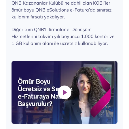
QNB Kazananlar Kulübü'ne dahil olan KOBİ’ler
ömür boyu QNB eSolutions e-Fatura’da sınırsız
kullanım fırsatı yakalıyor.
Diğer tüm QNB'li firmalar e-Dönüşüm
Hizmetlerini takvim yılı boyunca 1.000 kontör ve
1 GB kullanım alanı ile ücretsiz kullanabiliyor.