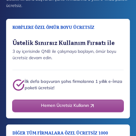
ücretsiz.
KOBİ'LERE ÖZEL ÖMÜR BOYU ÜCRETSİZ
Üstelik Sınırsız Kullanım Fırsatı ile
3 ay içerisinde QNB ile çalışmaya başlayın, ömür boyu
ücretsiz devam edin.
İlk defa başvuran şahıs firmalarına 1 yıllık e-İmza
paketi ücretsiz!
Hemen Ücretsiz Kullanın
DİĞER TÜM FİRMALARA ÖZEL ÜCRETSİZ 1000