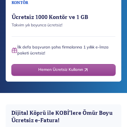
KONTÖR
Ücretsiz 1000 Kontör ve 1 GB
Takvim yılı boyunca ücretsiz!
İlk defa başvuran şahıs firmalarına 1 yıllık e-İmza
paketi ücretsiz!
Hemen Ücretsiz Kullanın
Dijital Köprü ile KOBİ’lere Ömür Boyu
Ücretsiz e-Fatura!