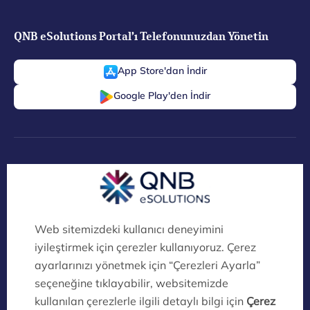
QNB eSolutions Portal’ı Telefonunuzdan Yönetin
App Store'dan İndir
Google Play'den İndir
Dijital Köprü Ayrıcalıklarını Keşfedin!
QNB eSolutions Dijital Kanalları Artık
İklim Dostu!