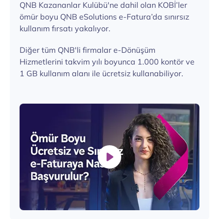
QNB Kazananlar Kulübü'ne dahil olan KOBİ’ler
ömür boyu QNB eSolutions e-Fatura’da sınırsız
kullanım fırsatı yakalıyor.
Diğer tüm QNB'li firmalar e-Dönüşüm
Hizmetlerini takvim yılı boyunca 1.000 kontör ve
1 GB kullanım alanı ile ücretsiz kullanabiliyor.