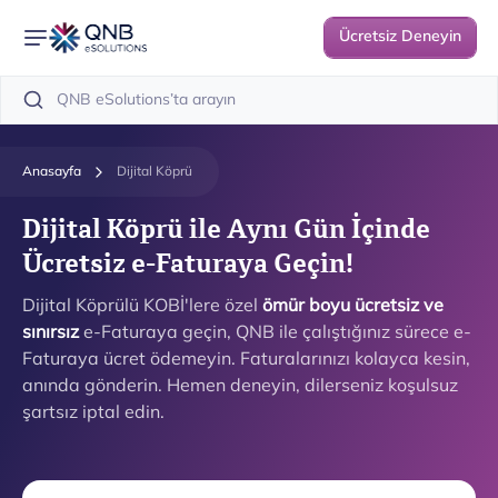
Ücretsiz Deneyin
Anasayfa
Dijital Köprü
Dijital Köprü ile Aynı Gün İçinde
Ücretsiz e-Faturaya Geçin!
Dijital Köprülü KOBİ'lere özel
ömür boyu ücretsiz
ve
sınırsız
e-Faturaya geçin, QNB ile çalıştığınız sürece e-
Faturaya ücret ödemeyin. Faturalarınızı kolayca kesin,
anında gönderin. Hemen deneyin, dilerseniz koşulsuz
şartsız iptal edin.