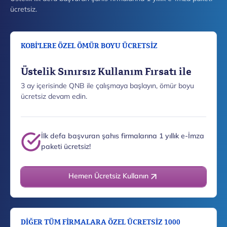
ücretsiz.
KOBİ'LERE ÖZEL ÖMÜR BOYU ÜCRETSİZ
Üstelik Sınırsız Kullanım Fırsatı ile
3 ay içerisinde QNB ile çalışmaya başlayın, ömür boyu
ücretsiz devam edin.
İlk defa başvuran şahıs firmalarına 1 yıllık e-İmza
paketi ücretsiz!
Hemen Ücretsiz Kullanın
DİĞER TÜM FİRMALARA ÖZEL ÜCRETSİZ 1000