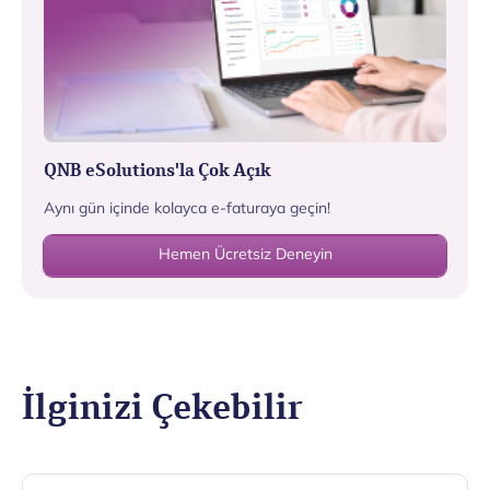
QNB eSolutions'la Çok Açık
Aynı gün içinde kolayca e-faturaya geçin!
Hemen Ücretsiz Deneyin
İlginizi Çekebilir