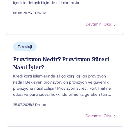
içerikte detaylı biçimde ele alınmıştır.
08.08.2025
2 Dakika
Devamını Oku
Teknoloji
Provizyon Nedir? Provizyon Süreci
Nasıl İşler?
Kredi kartı işlemlerinde sıkça karşılaşılan provizyon
nedir? Bekleyen provizyon, ön provizyon ve güvenlik
provizyonu nasıl çalışır? Provizyon süreci, kart limitine
etkisi ve para iadesi hakkında bilmeniz gereken tüm
detaylar yazımızda.
25.07.2025
3 Dakika
Devamını Oku