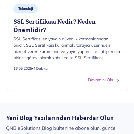
Teknoloji
SSL Sertifikası Nedir? Neden
Önemlidir?
SSL Sertifikası en yaygın güvenlik katmanlarından
biridir. SSL Sertifikası kullanmak, tarayıcı üzerinden
hizmet veren kurumların ve yayın yapan site sahiplerinin
birincil görevi olarak kabul edilir. SSL Sertifikası
hakkındaki yazımızda SSL Sertifikasının önemi, türleri,
16.05.2025
4 Dakika
nasıl çalıştığı ve nasıl alındığı gibi soruları cevapladık.
Devamını Oku
Yeni Blog Yazılarından Haberdar Olun
QNB eSolutions Blog bültenine abone olun, güncel