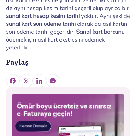
asıl kartın ekstresine yansıtılır ve her iki kart için
de aynı hesap kesim tarihi geçerli olup ayrıca bir
sanal kart hesap kesim tarihi
yoktur. Aynı şekilde
sanal kart son ödeme tarihi
olarak da asıl kartın
son ödeme tarihi geçerlidir.
Sanal kart borcunu
ödemek
için asıl kart ekstresini ödemek
yeterlidir.
Paylaş