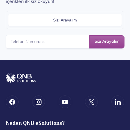
içerikleri ilk siz okuyun!
Sizi Arayalım
Sizi Arayalım
Neden QNB eSolutions?