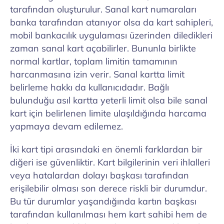
tarafından oluşturulur. Sanal kart numaraları
banka tarafından atanıyor olsa da kart sahipleri,
mobil bankacılık uygulaması üzerinden diledikleri
zaman sanal kart açabilirler. Bununla birlikte
normal kartlar, toplam limitin tamamının
harcanmasına izin verir. Sanal kartta limit
belirleme hakkı da kullanıcıdadır. Bağlı
bulunduğu asıl kartta yeterli limit olsa bile sanal
kart için belirlenen limite ulaşıldığında harcama
yapmaya devam edilemez.
İki kart tipi arasındaki en önemli farklardan bir
diğeri ise güvenliktir. Kart bilgilerinin veri ihlalleri
veya hatalardan dolayı başkası tarafından
erişilebilir olması son derece riskli bir durumdur.
Bu tür durumlar yaşandığında kartın başkası
tarafından kullanılması hem kart sahibi hem de