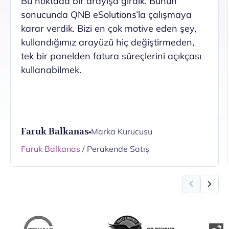
Bu noktada bir arayışa girdik. Bunun
sonucunda QNB eSolutions’la çalışmaya
karar verdik. Bizi en çok motive eden şey,
kullandığımız arayüzü hiç değiştirmeden,
tek bir panelden fatura süreçlerini açıkçası
kullanabilmek.
Faruk Balkanas
Marka Kurucusu
Faruk Balkanas
/ Perakende Satış