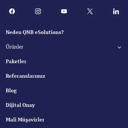
Neden QNB eSolutions?
Ürünler
Paketler
Referanslarımız
Blog
Dijital Onay
Mali Müşavirler