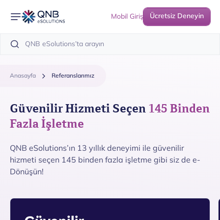
Ücretsiz Deneyin
Mobil Giriş
Anasayfa
Referanslarımız
Güvenilir Hizmeti Seçen
145 Binden
Fazla İşletme
QNB eSolutions’ın 13 yıllık deneyimi ile güvenilir
hizmeti seçen 145 binden fazla işletme gibi siz de e-
Dönüşün!