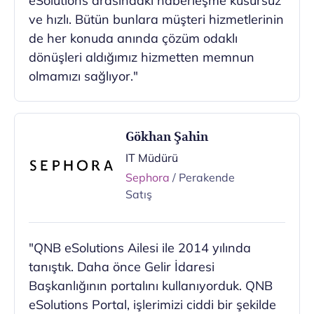
eSolutions arasındaki haberleşme kusursuz
ve hızlı. Bütün bunlara müşteri hizmetlerinin
de her konuda anında çözüm odaklı
dönüşleri aldığımız hizmetten memnun
olmamızı sağlıyor."
Gökhan Şahin
IT Müdürü
Sephora
/ Perakende
Satış
"QNB eSolutions Ailesi ile 2014 yılında
tanıştık. Daha önce Gelir İdaresi
Başkanlığının portalını kullanıyorduk. QNB
eSolutions Portal, işlerimizi ciddi bir şekilde