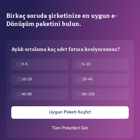
Birkaç soruda şirketinize en uygun e-
Dönüşüm paketini bulun.
Aylık ortalama kaç adet fatura kesiyorsunuz?
0-5
5-10
10-20
20-40
40-80
80-150
Uygun Paketi Keşfet
Tüm Paketleri Gör