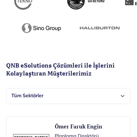
QNB eSolutions Çözümleri ile İşlerini
Kolaylaştıran Müşterilerimiz
Tüm Sektörler
Ömer Faruk Engin
Planlama Direktörü