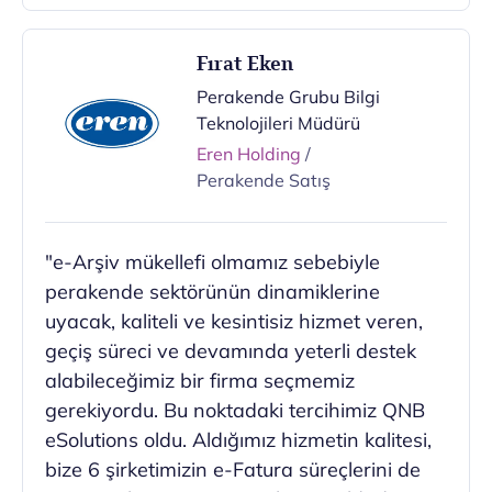
Fırat Eken
Perakende Grubu Bilgi
Teknolojileri Müdürü
Eren Holding
/
Perakende Satış
"e-Arşiv mükellefi olmamız sebebiyle
perakende sektörünün dinamiklerine
uyacak, kaliteli ve kesintisiz hizmet veren,
geçiş süreci ve devamında yeterli destek
alabileceğimiz bir firma seçmemiz
gerekiyordu. Bu noktadaki tercihimiz QNB
eSolutions oldu. Aldığımız hizmetin kalitesi,
bize 6 şirketimizin e-Fatura süreçlerini de