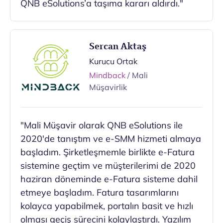
QNB eSolutions’a taşıma kararı aldırdı."
Sercan Aktaş
Kurucu Ortak
Mindback
/ Mali
Müşavirlik
"Mali Müşavir olarak QNB eSolutions ile
2020'de tanıştım ve e-SMM hizmeti almaya
başladım. Şirketleşmemle birlikte e-Fatura
sistemine geçtim ve müşterilerimi de 2020
haziran döneminde e-Fatura sisteme dahil
etmeye başladım. Fatura tasarımlarını
kolayca yapabilmek, portalın basit ve hızlı
olması geçiş sürecini kolaylaştırdı. Yazılım