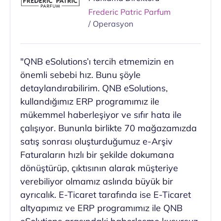
Frederic Patric Parfum
/ Operasyon
"QNB eSolutions’ı tercih etmemizin en
önemli sebebi hız. Bunu şöyle
detaylandırabilirim. QNB eSolutions,
kullandığımız ERP programımız ile
mükemmel haberleşiyor ve sıfır hata ile
çalışıyor. Bununla birlikte 70 mağazamızda
satış sonrası oluşturduğumuz e-Arşiv
Faturaların hızlı bir şekilde dokumana
dönüştürüp, çıktısının alarak müşteriye
verebiliyor olmamız aslında büyük bir
ayrıcalık. E-Ticaret tarafında ise E-Ticaret
altyapımız ve ERP programımız ile QNB