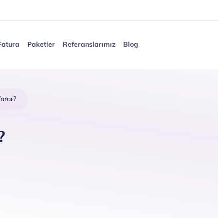
Fatura
Paketler
Referanslarımız
Blog
Yarar?
?