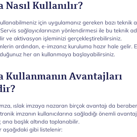
 Nasıl Kullanılır?
kullanabilmeniz için uygulamanız gereken bazı teknik 
Servis sağlayıcılarınızın yönlendirmesi ile bu teknik ad
ir ve aktivasyon işleminizi gerçekleştirebilirsiniz.
mlerin ardından, e-imzanız kuruluma hazır hale gelir. 
yduğunuz her an kullanmaya başlayabilirsiniz.
a Kullanmanın Avantajları
dir?
 imza, ıslak imzaya nazaran birçok avantajı da berabe
ektronik imzanın kullanıcılarına sağladığı önemli avantaj
ç ana başlık altında toplanabilir.
 aşağıdaki gibi listelenir: