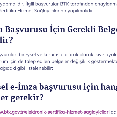
yapmalıdır. İlgili başvurular BTK tarafından onaylanmı
Sertifika Hizmet Sağlayıcılarına yapılmalıdır.
a Başvurusu İçin Gerekli Belg
dir?
uruları bireysel ve kurumsal olarak olarak ikiye ayrıl
urum için de talep edilen belgeler değişiklik göstermekt
ğıdaki gibi listelenebilir;
sel e-İmza başvurusu için han
er gerekir?
.btk.gov.tr/elektronik-sertifika-hizmet-saglayicilari
adr