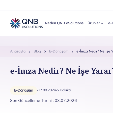
Neden QNB eSolutions
Ürünler
e-
Anasayfa
Blog
E-Dönüşüm
e-İmza Nedir? Ne İşe 
e-İmza Nedir? Ne İşe Yarar
27.08.2024
5 Dakika
E-Dönüşüm
Son Güncelleme Tarihi : 03.07.2026