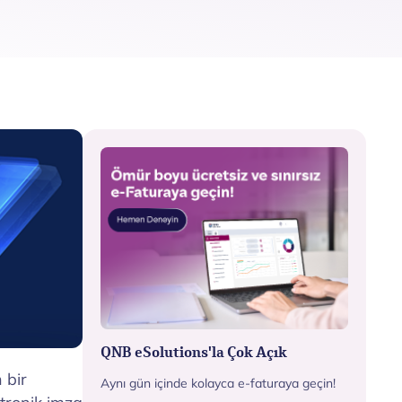
QNB eSolutions'la Çok Açık
 bir
Aynı gün içinde kolayca e-faturaya geçin!