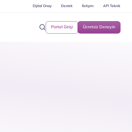
Dijital Onay
Destek
İletişim
API Teknik
Portal Girişi
Ücretsiz Deneyin