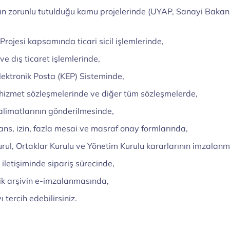
n zorunlu tutulduğu kamu projelerinde (UYAP, Sanayi Bakanl
rojesi kapsamında ticari sicil işlemlerinde,
e dış ticaret işlemlerinde,
Elektronik Posta (KEP) Sisteminde,
hizmet sözleşmelerinde ve diğer tüm sözleşmelerde,
limatlarının gönderilmesinde,
ns, izin, fazla mesai ve masraf onay formlarında,
rul, Ortaklar Kurulu ve Yönetim Kurulu kararlarının imzalan
 iletişiminde sipariş sürecinde,
ik arşivin e-imzalanmasında,
 tercih edebilirsiniz.